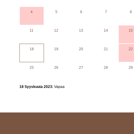
4
5
6
7
8
11
12
13
14
15
18
19
20
21
22
25
26
27
28
29
18 Syyskuuta 2023:
Vapaa