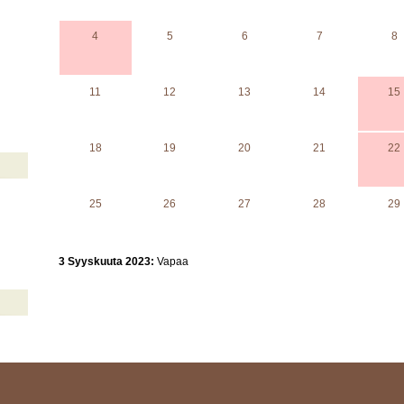
4
5
6
7
8
11
12
13
14
15
18
19
20
21
22
25
26
27
28
29
3 Syyskuuta 2023:
Vapaa